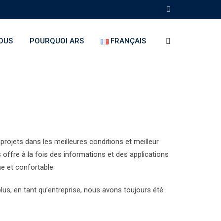
OUS
POURQUOI ARS
FRANÇAIS
s projets dans les meilleures conditions et meilleur
us offre à la fois des informations et des applications
ne et confortable.
lus, en tant qu’entreprise, nous avons toujours été