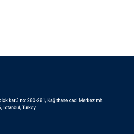
 blok kat:3 no: 280-281, Kağıthane cad. Merkez mh.
 Istanbul, Turkey