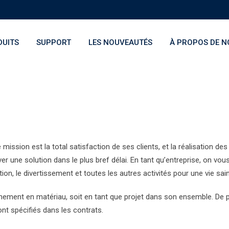
UITS
SUPPORT
LES NOUVEAUTÉS
À PROPOS DE N
 mission est la total satisfaction de ses clients, et la réalisation de
uver une solution dans le plus bref délai. En tant qu’entreprise, on vo
ion, le divertissement et toutes les autres activités pour une vie sai
nnement en matériau, soit en tant que projet dans son ensemble. De p
nt spécifiés dans les contrats.