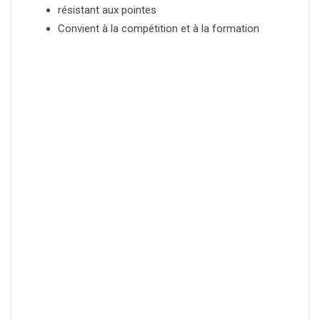
résistant aux pointes
Convient à la compétition et à la formation