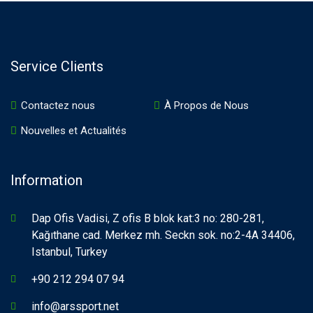
Service Clients
Contactez nous
À Propos de Nous
Nouvelles et Actualités
Information
Dap Ofis Vadisi, Z ofis B blok kat:3 no: 280-281,
Kağıthane cad. Merkez mh. Seckn sok. no:2-4A 34406,
Istanbul, Turkey
+90 212 294 07 94
info@arssport.net