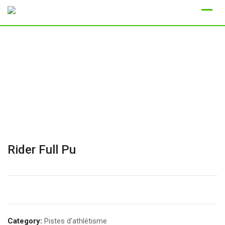
Skip
to
content
Rider Full Pu
Category:
Pistes d'athlétisme