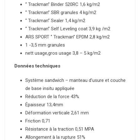
‘’ Trackman’’ Binder 520RC 1,6 kg/m2
‘’ Trackman’’ SBR granules 4 kg/m2
‘’ Trackman’’ Sealer 1,4 kg/m2
‘’ Trackman’’ Self Leveling coat 3,9 kg /m2
ARS SPORT ‘’ Trackman’’ EPDM 2,8 kg/m2
1 -3,5 mm granules
nett usage,gros usage 3,8 – 5 kg/m2
Données techniques
Système sandwich – manteau d’usure et couche
de base insitu appliquée
Réduction de la force 43%
Épaisseur 13,4mm
Déformation verticale 2,61 mm
Friction 0,71
Résistance à la traction 0,51 MPA
Allongement à la rupture 51%