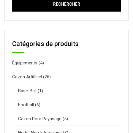
Catégories de produits
Équipements
(4)
Gazon Artificiel
(26)
Base-Ball
(1)
Football
(6)
Gazon Pour Payasage
(5)
Herbe Non Intercalaire
(3)