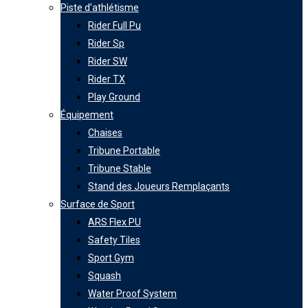
Piste d’athlétisme
Rider Full Pu
Rider Sp
Rider SW
Rider TX
Play Ground
Équipement
Chaises
Tribune Portable
Tribune Stable
Stand des Joueurs Remplaçants
Surface de Sport
ARS Flex PU
Safety Tiles
Sport Gym
Squash
Water Proof System