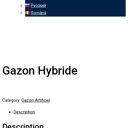
Русский
Română
Gazon Hybride
Category:
Gazon Artificiel
Description
Description