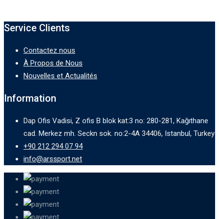
Service Clients
Contactez nous
À Propos de Nous
Nouvelles et Actualités
Information
Dap Ofis Vadisi, Z ofis B blok kat:3 no: 280-281, Kağıthane
cad. Merkez mh. Seckn sok. no:2-4A 34406, Istanbul, Turkey
+90 212 294 07 94
info@arssport.net