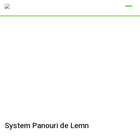
Skip
to
content
System Panouri de Lemn