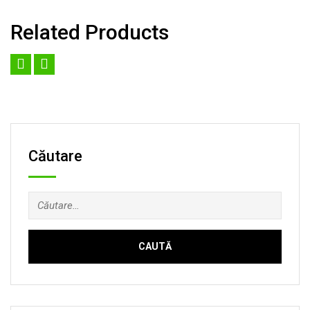
Related Products
Căutare
Caută
după: