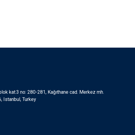
 blok kat:3 no: 280-281, Kağıthane cad. Merkez mh.
 Istanbul, Turkey