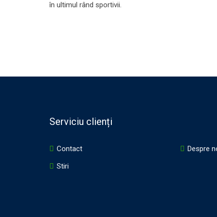
în ultimul rând sportivii.
Serviciu clienți
Contact
Despre n
Stiri