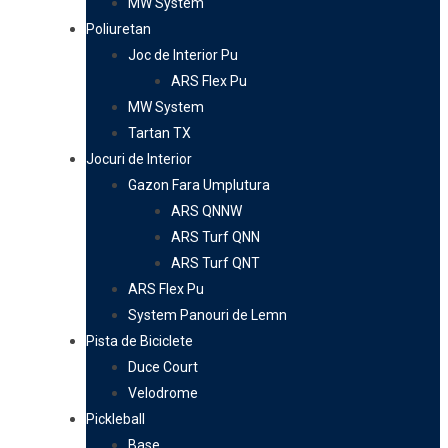
MW System
Poliuretan
Joc de Interior Pu
ARS Flex Pu
MW System
Tartan TX
Jocuri de Interior
Gazon Fara Umplutura
ARS QNNW
ARS Turf QNN
ARS Turf QNT
ARS Flex Pu
System Panouri de Lemn
Pista de Biciclete
Duce Court
Velodrome
Pickleball
Base