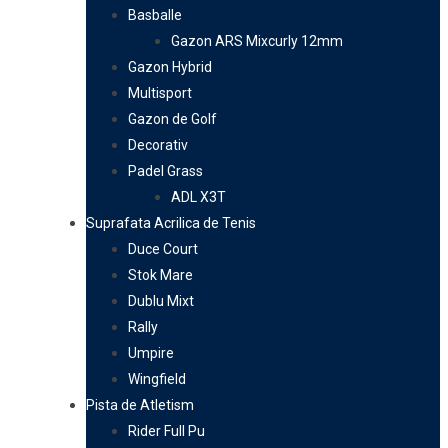
Basballe
Gazon ARS Mixcurly 12mm
Gazon Hybrid
Multisport
Gazon de Golf
Decorativ
Padel Grass
ADL X3T
Suprafata Acrilica de Tenis
Duce Court
Stok Mare
Dublu Mixt
Rally
Umpire
Wingfield
Pista de Atletism
Rider Full Pu