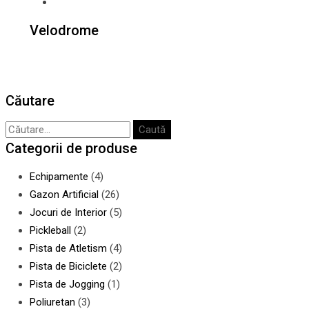
Velodrome
Căutare
Caută
Categorii de produse
după:
Echipamente
(4)
Gazon Artificial
(26)
Jocuri de Interior
(5)
Pickleball
(2)
Pista de Atletism
(4)
Pista de Biciclete
(2)
Pista de Jogging
(1)
Poliuretan
(3)