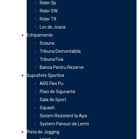
Rider Sp
Rider SW
Rider TX
Loc de Joaca
Echipamente
Scaune
Tribuna Demontabila
Tribuna Fixa
Banca Pentru Rezerve
Suprafete Sportive
ARS Flex Pu
Placi de Siguranta
Sala de Sport
Squash
Sistem Rezistent la Apa
System Panouri de Lemn
Pista de Jogging