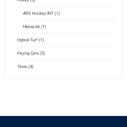
Hokey
(3)
ARS Hockey INT
(1)
Hkexa 66
(1)
Hybrid Turf
(1)
Peyzaj Çimi
(5)
Tenis
(4)