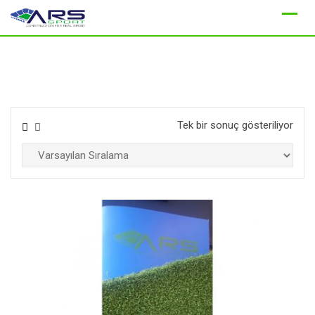
Skip
to
content
Tek bir sonuç gösteriliyor