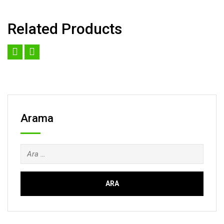
Related Products
Arama
Arama: