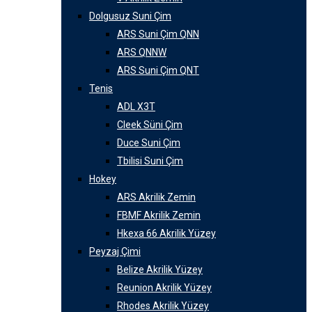
Dolgusuz Suni Çim
ARS Suni Çim QNN
ARS QNNW
ARS Suni Çim QNT
Tenis
ADL X3T
Cleek Süni Çim
Duce Suni Çim
Tbilisi Suni Çim
Hokey
ARS Akrilik Zemin
FBMF Akrilik Zemin
Hkexa 66 Akrilik Yüzey
Peyzaj Çimi
Belize Akrilik Yüzey
Reunion Akrilik Yüzey
Rhodes Akrilik Yüzey