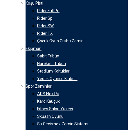
Koşu Pisti
Rider Full Pu
Rider Sp
Rider SW
Rider TX
Çocuk Oyun Grubu Zemini
Ekipman
Sabit Tribün
Hareketli Tribün
Stadium Koltukları
Yedek Oyuncu Klubesi
Spor Zeminleri
ARS Flex Pu
Karo Kauçuk
Fitnes Salon Yüzeyi
Skuash Oyunu
Su Geçirmez Zemin Sistemi