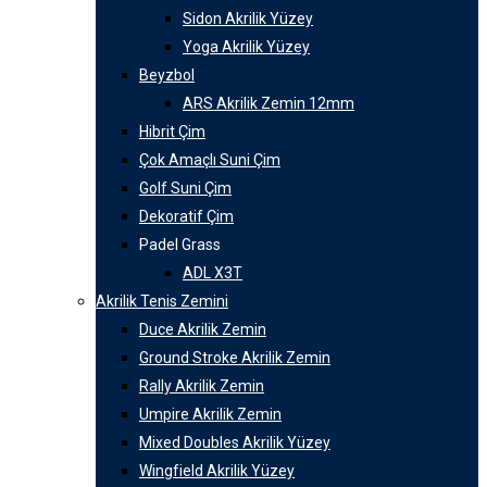
Sidon Akrilik Yüzey
Yoga Akrilik Yüzey
Beyzbol
ARS Akrilik Zemin 12mm
Hibrit Çim
Çok Amaçlı Suni Çim
Golf Suni Çim
Dekoratif Çim
Padel Grass
ADL X3T
Akrilik Tenis Zemini
Duce Akrilik Zemin
Ground Stroke Akrilik Zemin
Rally Akrilik Zemin
Umpire Akrilik Zemin
Mixed Doubles Akrilik Yüzey
Wingfield Akrilik Yüzey