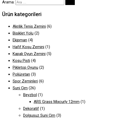
Arama:
Ürün kategorileri
Akrilik Tenis Zemini
(6)
Bisiklet Yolu
(2)
Ekipman
(4)
Hafif Koşu Zemini
(1)
Kapalı Oyun Zemini
(5)
Koşu Pisti
(4)
Pikletop Oyunu
(2)
Poliüretan
(3)
Spor Zeminleri
(6)
Suni Çim
(26)
Beyzbol
(1)
ARS Grass Mixcurly 12mm
(1)
Dekoratif
(1)
Dolgusuz Suni Çim
(3)