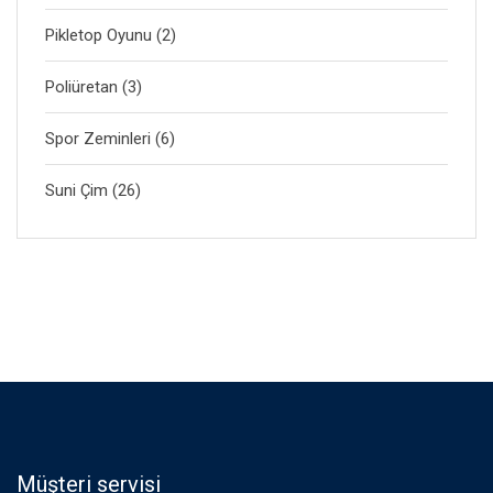
Pikletop Oyunu
(2)
Poliüretan
(3)
Spor Zeminleri
(6)
Suni Çim
(26)
Müşteri servisi