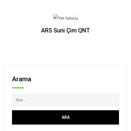
ARS Suni Çim QNT
Arama
Arama: