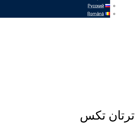
Русский
Română
ترتان تكس