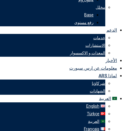
مخلل
Base
رفع مستوى
الدعم
خدمات
الاستشارات
المعدات و الاكسسوار
الأخبار
معلومات عن ارس سبورت
لماذا ARS
شركاؤنا
الشهادات
العربية
English
Türkçe
العربية
Français