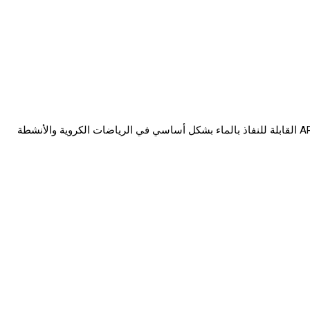
تعتبر أسطح الترتان الرياضية متعددة الوظائف مناسبة للمرافق الرياضية المدرسية والمجتمعية. تُستخدم الأسطح متعددة الأغراض ARS TX و ARS TY القابلة للنفاذ بالماء بشكل أساسي في الرياضات الكروية والأنشطة