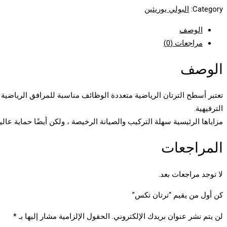
Category:
البولي يوريثين
الوصف
مراجعات (0)
الوصف
الترفيهية.
مزاياها الرئيسية سهلة التركيب والصيانة الرخيصة ، ولكن أيضًا حماية عالية
المراجعات
لا توجد مراجعات بعد.
كن أول من يقيم “ترتان تكس”
لن يتم نشر عنوان بريدك الإلكتروني.
الحقول الإلزامية مشار إليها بـ
*