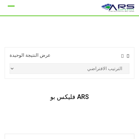
Ski
t
conten
عرض النتيجة الوحيدة
ARS فليكس بو