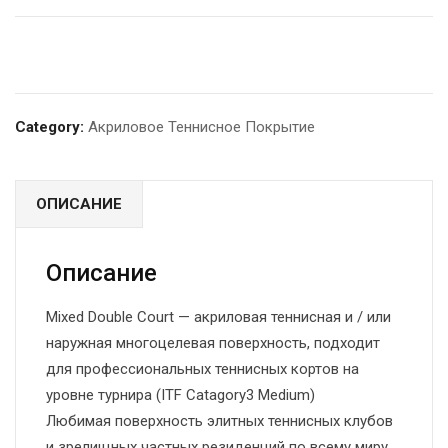
Category:
Акриловое Теннисное Покрытие
ОПИСАНИЕ
Описание
Mixed Double Court — акриловая теннисная и / или
наружная многоцелевая поверхность, подходит
для профессиональных теннисных кортов на
уровне турнира (ITF Catagory3 Medium)
Любимая поверхность элитных теннисных клубов
и зрелищных частных резиденций по всему миру