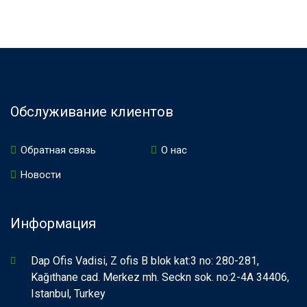
Обслуживание клиентов
Обратная связь
О нас
Новости
Информация
Dap Ofis Vadisi, Z ofis B blok kat:3 no: 280-281,
Kağıthane cad. Merkez mh. Seckn sok. no:2-4A 34406,
Istanbul, Turkey