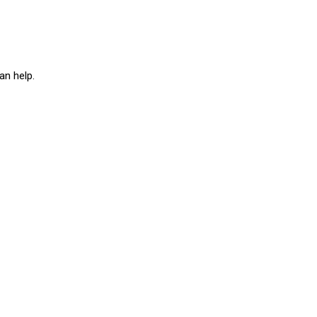
an help.