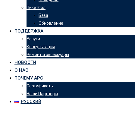
Пикетбол
База
Обновление
ПОДДЕРЖКА
Услуги
Консультация
Ремонт и аксессуары
НОВОСТИ
О НАС
ПОЧЕМУ АРС
Сертификаты
Наши Партнеры
РУССКИЙ